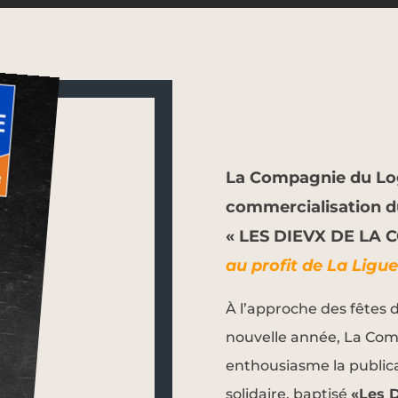
La Compagnie du Lo
commercialisation d
« LES DIEVX DE LA 
au profit de
La Ligue
À l’approche des fêtes 
nouvelle année, La Co
enthousiasme la publica
solidaire, baptisé
«Les 