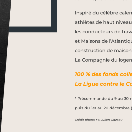
Inspiré du célèbre cale
athlètes de haut niveau,
les conducteurs de trav
et Maisons de l’Atlanti
construction de maisons
La Compagnie du loge
100 % des fonds coll
La Ligue contre le C
* Précommande du 9 au 30 n
puis du 1er au 20 décembre (
Crédit photos : © Julien Gazeau