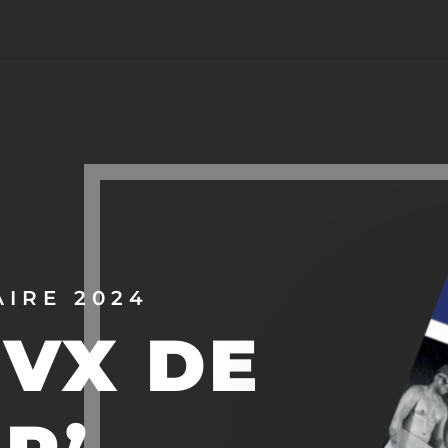
AIRE 2024
EVX DE