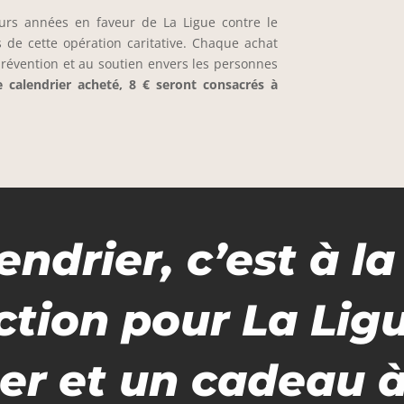
urs années en faveur de La Ligue contre le
s de cette opération caritative. Chaque achat
prévention et au soutien envers les personnes
 calendrier acheté, 8 € seront consacrés à
endrier, c’est à la
tion pour La Lig
er et un cadeau à