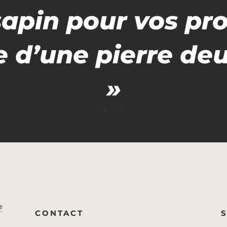
sapin pour
vos pr
e d’une pierre de
»
CONTACT