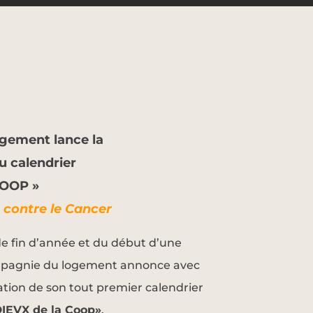
gement lance la
u calendrier
COOP »
 contre le Cancer
de fin d’année et du début d’une
mpagnie du logement annonce
avec
tion de son tout premier calendrier
DIEVX de la Coop»
.