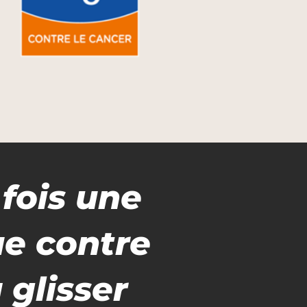
 fois une
ue contre
 glisser