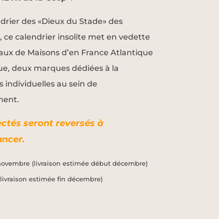
ndrier des «Dieux du Stade» des
 ce calendrier insolite met en vedette
aux de Maisons d’en France Atlantique
que, deux marques dédiées à la
 individuelles au sein de
ment.
ectés seront reversés
à
ancer.
ovembre (livraison estimée début décembre)
livraison estimée fin décembre)